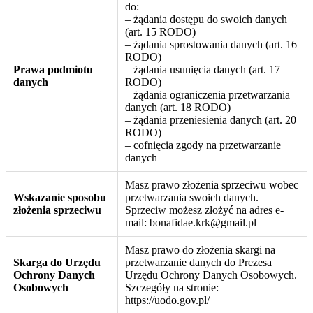
do:
– żądania dostępu do swoich danych
(art. 15 RODO)
– żądania sprostowania danych (art. 16
RODO)
Prawa podmiotu
– żądania usunięcia danych (art. 17
danych
RODO)
– żądania ograniczenia przetwarzania
danych (art. 18 RODO)
– żądania przeniesienia danych (art. 20
RODO)
– cofnięcia zgody na przetwarzanie
danych
Masz prawo złożenia sprzeciwu wobec
Wskazanie sposobu
przetwarzania swoich danych.
złożenia sprzeciwu
Sprzeciw możesz złożyć na adres e-
mail: bonafidae.krk@gmail.pl
Masz prawo do złożenia skargi na
Skarga do Urzędu
przetwarzanie danych do Prezesa
Ochrony Danych
Urzędu Ochrony Danych Osobowych.
Osobowych
Szczegóły na stronie:
https://uodo.gov.pl/