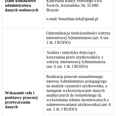
Dane kontaktowe
Kancelaria Radcy Prawnego Ewa
administratora
Świech, Jeziorańska 34, 32-080
danych osobowych
Brzezie
e-mail: bonafidae.krk@gmail.pl
Optymalizacja funkcjonalności witryny
internetowej Administratora (art. 6 ust.
1 lit. f RODO)
Analiza i statystyka dotyczące
korzystania przez użytkowników z
witryny internetowej Administratora
(art. 6 ust. 1 lit. f RODO)
Realizacja prawnie uzasadnionego
interesu Administratora polegającego
na analizie czynności użytkownika, a
następnie wykorzystywanie danych
Wskazanie celu i
analitycznych do remarketingu (tj.
podstawy prawnej
wyświetlania reklam skorelowanych z
przetwarzania
zainteresowaniami użytkownika) (art. 6
danych
ust. 1 lit. f RODO)