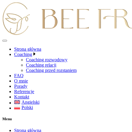
Przejdź
do
treści
Strona główna
Coaching
Coaching rozwodowy
Coaching relacji
Coaching przed rozstaniem
FAQ
O mnie
Porady
Referencje
Kontakt
Angielski
Polski
Menu
Strona główna