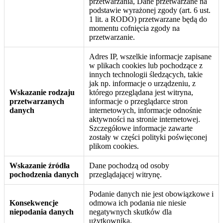
przetwarzania, Dane przetwarzane na
podstawie wyrażonej zgody (art. 6 ust.
1 lit. a RODO) przetwarzane będą do
momentu cofnięcia zgody na
przetwarzanie.
Adres IP, wszelkie informacje zapisane
w plikach cookies lub pochodzące z
innych technologii śledzących, takie
jak np. informacje o urządzeniu, z
Wskazanie rodzaju
którego przeglądana jest witryna,
przetwarzanych
informacje o przeglądarce stron
danych
internetowych, informacje odnośnie
aktywności na stronie internetowej.
Szczegółowe informacje zawarte
zostały w części polityki poświęconej
plikom cookies.
Wskazanie źródła
Dane pochodzą od osoby
pochodzenia danych
przeglądającej witrynę.
Podanie danych nie jest obowiązkowe i
Konsekwencje
odmowa ich podania nie niesie
niepodania danych
negatywnych skutków dla
użytkownika.