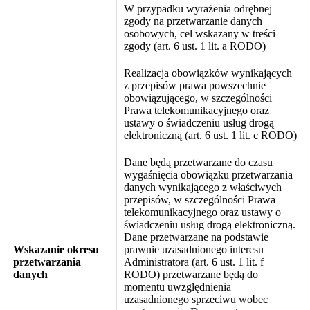
W przypadku wyrażenia odrębnej
zgody na przetwarzanie danych
osobowych, cel wskazany w treści
zgody (art. 6 ust. 1 lit. a RODO)
Realizacja obowiązków wynikających
z przepisów prawa powszechnie
obowiązującego, w szczególności
Prawa telekomunikacyjnego oraz
ustawy o świadczeniu usług drogą
elektroniczną (art. 6 ust. 1 lit. c RODO)
Dane będą przetwarzane do czasu
wygaśnięcia obowiązku przetwarzania
danych wynikającego z właściwych
przepisów, w szczególności Prawa
telekomunikacyjnego oraz ustawy o
świadczeniu usług drogą elektroniczną.
Dane przetwarzane na podstawie
Wskazanie okresu
prawnie uzasadnionego interesu
przetwarzania
Administratora (art. 6 ust. 1 lit. f
danych
RODO) przetwarzane będą do
momentu uwzględnienia
uzasadnionego sprzeciwu wobec