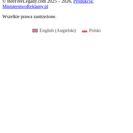
© BeeFreeLegally.com 2025 – 2026,
Produkcja:
MinisterstwoReklamy.pl
Wszelkie prawa zastrzeżone.
English
(
Angielski
)
Polski