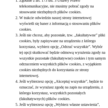
Zgodnie z art. 173 ust. 3 Ustawy Prawo
telekomunikacyjne, nie musimy pobrać zgody na
stosowanie niezbędnych plików cookies.
W trakcie odwiedzin naszej strony internetowej
wyświetli się baner z informacją o stosowaniu plików
cookies.
Jeśli nie chcesz, aby pozostałe, tzw. „fakultatywne” pliki
cookies, były zapisywane na urządzeniu z którego
korzystasz, wybierz opcję „Odrzuć wszystkie”. Wybór
tej opcji skutkować będzie odmową wyrażenia zgody na
wszystkie pozostałe (fakultatywne) cookies i tym samym
odrzuceniem wszystkich plików cookies, z wyjątkiem
cookies niezbędnych do korzystania ze strony
internetowej.
Jeśli wybierzesz opcję „Akceptuj wszystkie”, będzie to
oznaczać, że wyrażasz zgodę na zapis na urządzeniu, z
którego korzystasz, wszystkich pozostałych
(fakultatywnych) plików cookies.
Jeśli wybierzesz opcję „Wybierz własne ustawienia”,