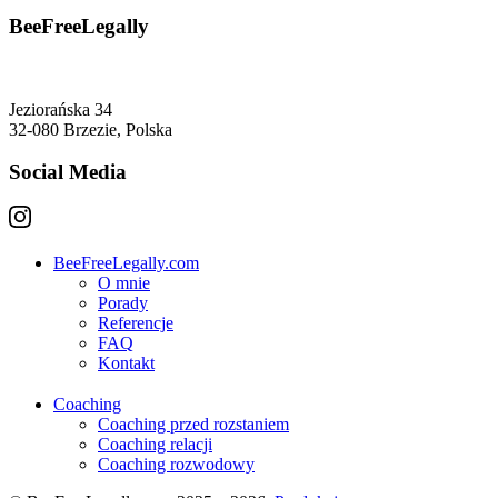
BeeFreeLegally
Jeziorańska 34
32-080 Brzezie, Polska
Social Media
BeeFreeLegally.com
O mnie
Porady
Referencje
FAQ
Kontakt
Coaching
Coaching przed rozstaniem
Coaching relacji
Coaching rozwodowy